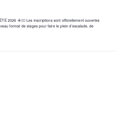
0
s
 – ÉTÉ 2026 ☀️🧗‍♀️ Les inscriptions sont officiellement ouvertes
veau format de stages pour faire le plein d’escalade, de