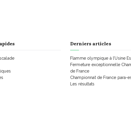
apides
Derniers articles
Escalade
Flamme olympique à l’Usine E
Fermeture exceptionnelle Cha
tiques
de France
es
Championnat de France para-e
Les résultats