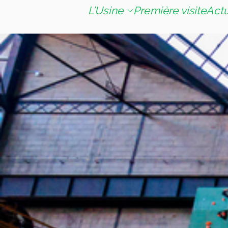
L’Usine
Première visite
Act