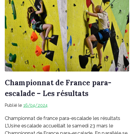
Championnat de France para-
escalade – Les résultats
Publié le
16/04/2024
Championnat de france para-escalade les résultats
L’Usine escalade accueillait le samedi 23 mars le
Championnat de France para-escalade. En parallèle se