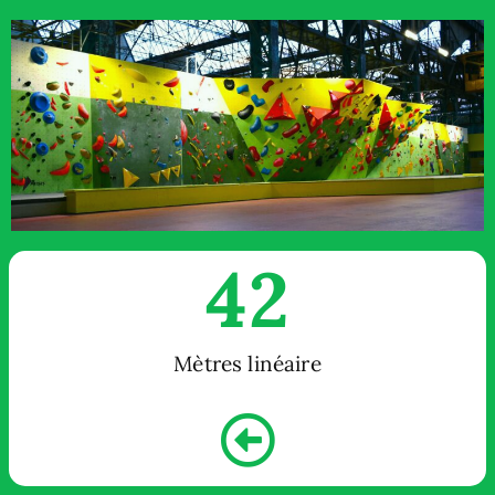
42
Mètres linéaire