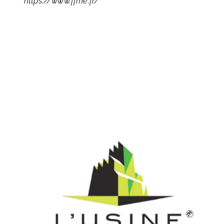
https://www.ffme.fr/