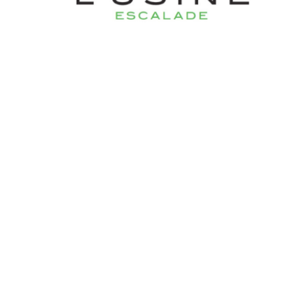
Liens rapides
L’Usine Escalade
Actus
Infos pratiques
Partenaires
Derniers articles