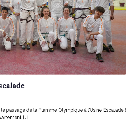
scalade
c le passage de la Flamme Olympique à l’Usine Escalade !
partement […]