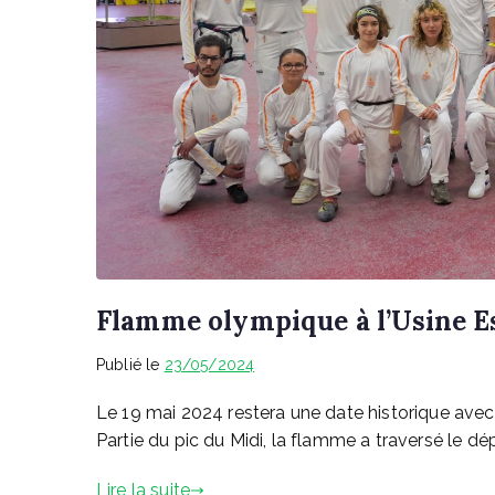
Flamme olympique à l’Usine E
Publié le
23/05/2024
Le 19 mai 2024 restera une date historique ave
Partie du pic du Midi, la flamme a traversé le dé
Lire la suite