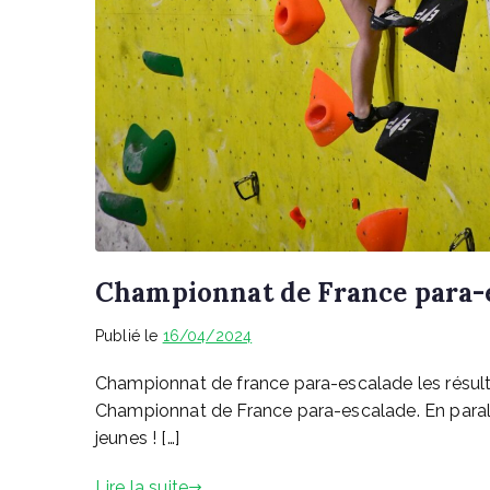
Championnat de France para-e
Publié le
16/04/2024
Championnat de france para-escalade les résulta
Championnat de France para-escalade. En parall
jeunes ! […]
Lire la suite