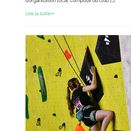
d’organisation local, composé du club […]
Lire la suite