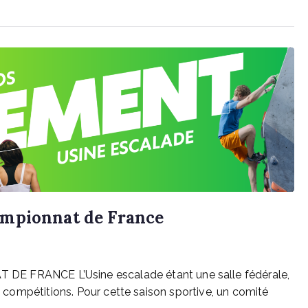
ampionnat de France
RANCE L’Usine escalade étant une salle fédérale,
es compétitions. Pour cette saison sportive, un comité