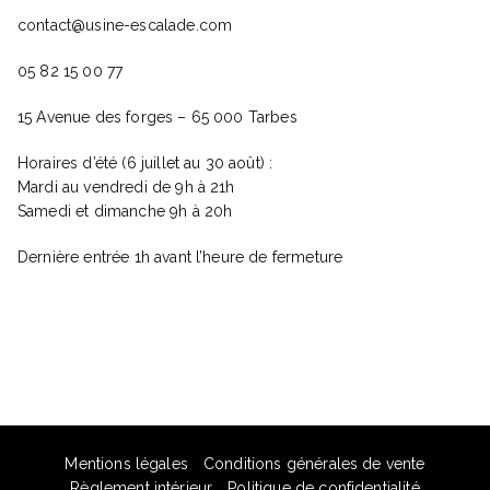
contact@usine-escalade.com
05 82 15 00 77
15 Avenue des forges – 65 000 Tarbes
Horaires d’été (6 juillet au 30 août) :
Mardi au vendredi de 9h à 21h
Samedi et dimanche 9h à 20h
Dernière entrée 1h avant l’heure de fermeture
Mentions légales
Conditions générales de vente
Règlement intérieur
Politique de confidentialité