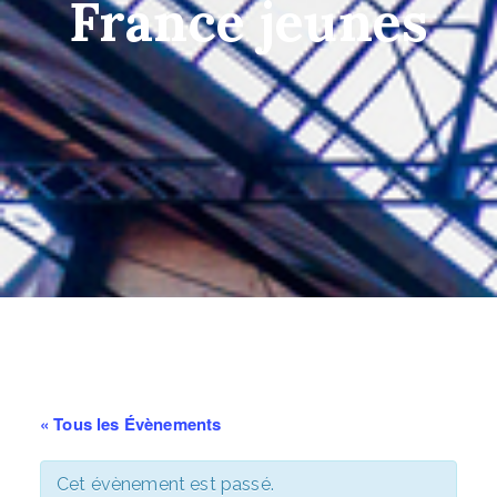
France jeunes
« Tous les Évènements
Cet évènement est passé.