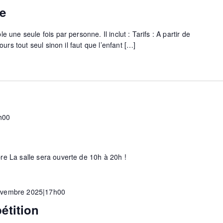
e
 une seule fois par personne. Il inclut : Tarifs : A partir de
cours tout seul sinon il faut que l’enfant […]
h00
re La salle sera ouverte de 10h à 20h !
ovembre 2025|17h00
étition