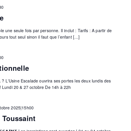
30
e
 une seule fois par personne. Il inclut : Tarifs : A partir de
cours tout seul sinon il faut que l’enfant […]
00
tionnelle
𝗦𝗘𝗥 ? L'Usine Escalade ouvrira ses portes les deux lundis des
 ! Lundi 20 & 27 octobre De 14h à 22h
tobre 2025|15h00
 Toussaint