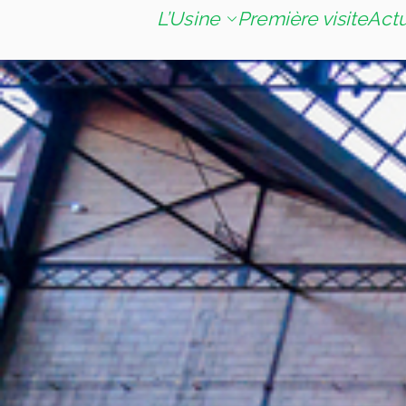
L’Usine
Première visite
Act