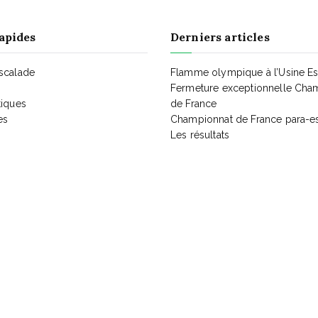
apides
Derniers articles
Escalade
Flamme olympique à l’Usine E
Fermeture exceptionnelle Cha
tiques
de France
es
Championnat de France para-e
Les résultats