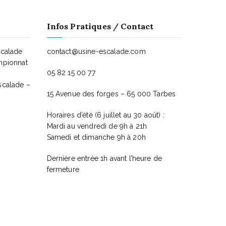
Infos Pratiques / Contact
scalade
contact@usine-escalade.com
mpionnat
05 82 15 00 77
scalade –
15 Avenue des forges – 65 000 Tarbes
Horaires d’été (6 juillet au 30 août) :
Mardi au vendredi de 9h à 21h
Samedi et dimanche 9h à 20h
Dernière entrée 1h avant l’heure de
fermeture