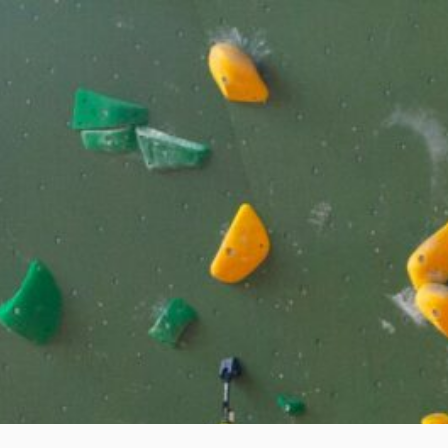
Aller
au
contenu