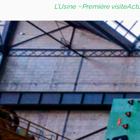
L’Usine
Première visite
Act