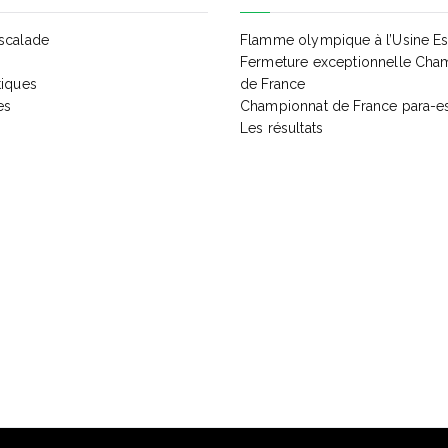
Escalade
Flamme olympique à l’Usine E
Fermeture exceptionnelle Cha
tiques
de France
es
Championnat de France para-e
Les résultats