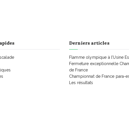
apides
Derniers articles
Escalade
Flamme olympique à l’Usine E
Fermeture exceptionnelle Cha
tiques
de France
es
Championnat de France para-e
Les résultats