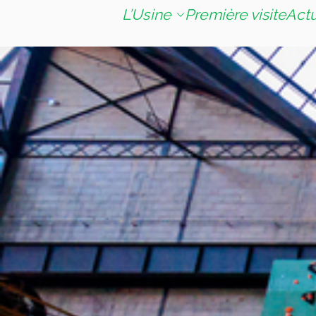
L’Usine
Première visite
Act