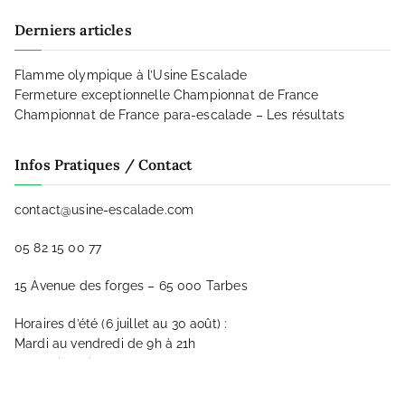
Derniers articles
Flamme olympique à l’Usine Escalade
Fermeture exceptionnelle Championnat de France
Championnat de France para-escalade – Les résultats
Infos Pratiques / Contact
contact@usine-escalade.com
05 82 15 00 77
15 Avenue des forges – 65 000 Tarbes
Horaires d’été (6 juillet au 30 août) :
Mardi au vendredi de 9h à 21h
Samedi et dimanche 9h à 20h
Dernière entrée 1h avant l’heure de fermeture