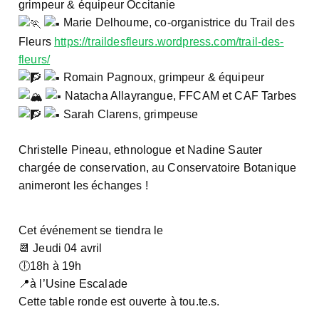
grimpeur & équipeur Occitanie
Marie Delhoume, co-organistrice du Trail des
Fleurs
https://traildesfleurs.wordpress.com/trail-des-
fleurs/
Romain Pagnoux, grimpeur & équipeur
Natacha Allayrangue, FFCAM et CAF Tarbes
Sarah Clarens, grimpeuse
Christelle Pineau, ethnologue et Nadine Sauter
chargée de conservation, au Conservatoire Botanique
animeront les échanges !
Cet événement se tiendra le
📆 Jeudi 04 avril
🕕18h à 19h
📍à l’Usine Escalade
Cette table ronde est ouverte à tou.te.s.