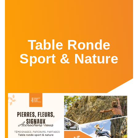
Table Ronde
Sport & Nature