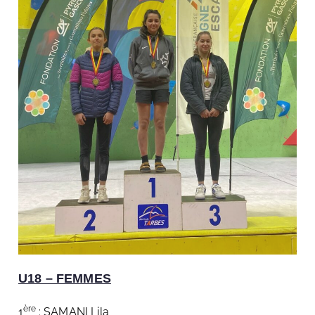
U18 – FEMMES
ère
1
: SAMANI Lila