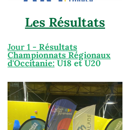
Les Résultats
Jour 1 -
Résultats
Championnats Régionaux
d'Occitanie:
U18 et U20