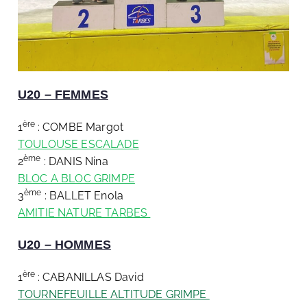
U20 – FEMMES
ère
1
: COMBE Margot
TOULOUSE ESCALADE
ème
2
: DANIS Nina
BLOC A BLOC GRIMPE
ème
3
: BALLET Enola
AMITIE NATURE TARBES
U20 – HOMMES
ère
1
: CABANILLAS David
TOURNEFEUILLE ALTITUDE GRIMPE