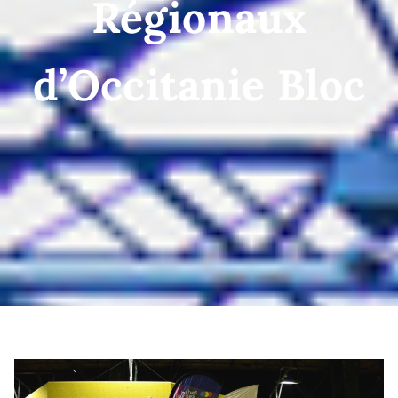
Régionaux
d’Occitanie Bloc