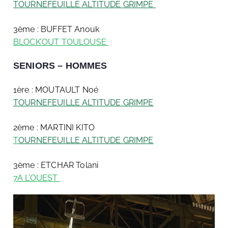
TOURNEFEUILLE ALTITUDE GRIMPE
3ème : BUFFET Anouk
BLOCK’OUT TOULOUSE
SENIORS – HOMMES
1ère : MOUTAULT Noé
TOURNEFEUILLE ALTITUDE GRIMPE
2ème : MARTINI KITO
T
OURNEFEUILLE ALTITUDE GRIMPE
3ème : ETCHAR Tolani
7A L’OUEST