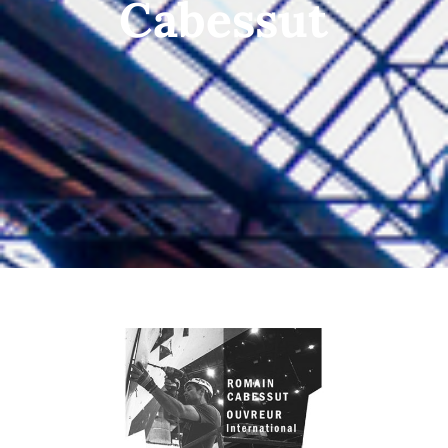
Cabessut