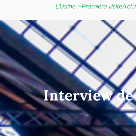
L’Usine
Première visite
Actu
Interview de