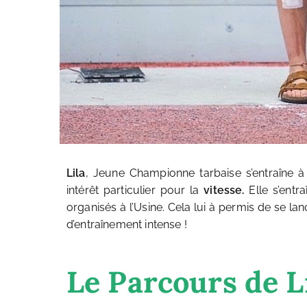
Lila
, Jeune Championne tarbaise s’entraîne à 
intérêt particulier pour la
vitesse.
Elle s’entr
organisés à l’Usine. Cela lui à permis de se l
d’entraînement intense !
Le Parcours de L