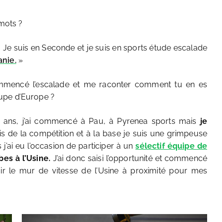
mots ?
ans. Je suis en Seconde et je suis en sports étude escalade
anie.
»
mencé l’escalade et me raconter comment tu en es
upe d’Europe ?
i 7 ans, j’ai commencé à Pau, à Pyrenea sports mais
je
ais de la compétition et à la base je suis une grimpeuse
s j’ai eu l’occasion de participer à un
sélectif équipe de
rbes à l’Usine.
J’ai donc saisi l’opportunité et commencé
avoir le mur de vitesse de l’Usine à proximité pour mes