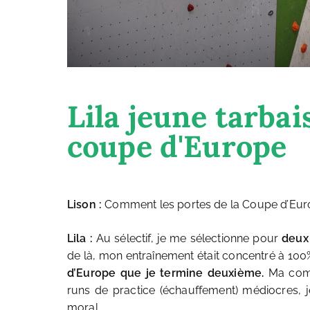
Lila jeune tarbai
coupe d'Europe
Lison :
Comment les portes de la Coupe d’Euro
Lila :
Au sélectif, je me sélectionne pour
deux
de là, mon entraînement était concentré à 100% s
d’Europe que je termine deuxième.
Ma compé
runs de practice (échauffement) médiocres, je
moral.