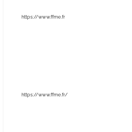
https://www.ffme.fr
https://www.ffme.fr/