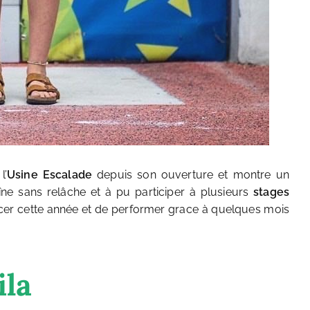
l’
Usine Escalade
depuis son ouverture et montre un
aîne sans relâche et à pu participer à plusieurs
stages
ancer cette année et de performer grace à quelques mois
ila