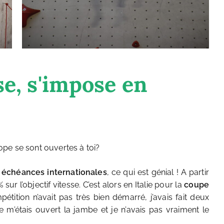
se, s'impose en
pe se sont ouvertes à toi?
 échéances internationales
, ce qui est génial ! A partir
ur l’objectif vitesse. C’est alors en Italie pour la
coupe
tition n’avait pas très bien démarré, j’avais fait deux
 m’étais ouvert la jambe et je n’avais pas vraiment le