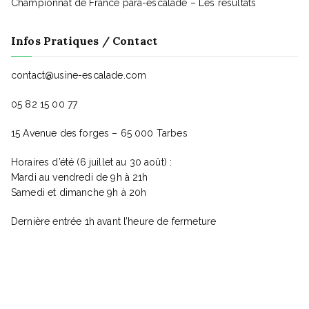
Championnat de France para-escalade – Les résultats
Infos Pratiques / Contact
contact@usine-escalade.com
05 82 15 00 77
15 Avenue des forges – 65 000 Tarbes
Horaires d’été (6 juillet au 30 août) :
Mardi au vendredi de 9h à 21h
Samedi et dimanche 9h à 20h
Dernière entrée 1h avant l’heure de fermeture