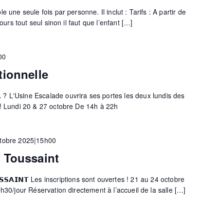
 une seule fois par personne. Il inclut : Tarifs : A partir de
cours tout seul sinon il faut que l’enfant […]
00
tionnelle
𝗦𝗘𝗥 ? L'Usine Escalade ouvrira ses portes les deux lundis des
 ! Lundi 20 & 27 octobre De 14h à 22h
tobre 2025|15h00
 Toussaint
𝗨𝗦𝗦𝗔𝗜𝗡𝗧 Les inscriptions sont ouvertes ! 21 au 24 octobre
h30/jour Réservation directement à l’accueil de la salle […]