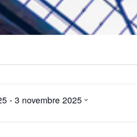
25
 - 
3 novembre 2025