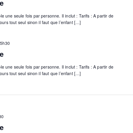
e
 une seule fois par personne. Il inclut : Tarifs : A partir de
cours tout seul sinon il faut que l’enfant […]
15h30
e
 une seule fois par personne. Il inclut : Tarifs : A partir de
cours tout seul sinon il faut que l’enfant […]
30
e