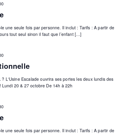
00
e
 une seule fois par personne. Il inclut : Tarifs : A partir de
cours tout seul sinon il faut que l’enfant […]
00
tionnelle
𝗦𝗘𝗥 ? L'Usine Escalade ouvrira ses portes les deux lundis des
 ! Lundi 20 & 27 octobre De 14h à 22h
30
e
 une seule fois par personne. Il inclut : Tarifs : A partir de