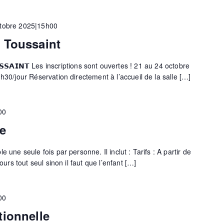
tobre 2025|15h00
 Toussaint
𝗨𝗦𝗦𝗔𝗜𝗡𝗧 Les inscriptions sont ouvertes ! 21 au 24 octobre
h30/jour Réservation directement à l’accueil de la salle […]
00
e
 une seule fois par personne. Il inclut : Tarifs : A partir de
cours tout seul sinon il faut que l’enfant […]
00
tionnelle