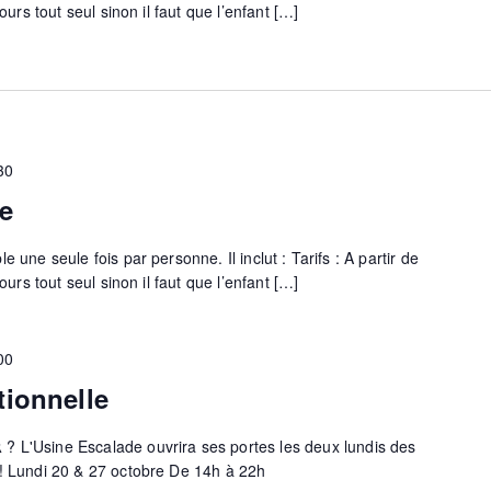
cours tout seul sinon il faut que l’enfant […]
30
e
 une seule fois par personne. Il inclut : Tarifs : A partir de
cours tout seul sinon il faut que l’enfant […]
00
tionnelle
𝗦𝗘𝗥 ? L'Usine Escalade ouvrira ses portes les deux lundis des
 ! Lundi 20 & 27 octobre De 14h à 22h