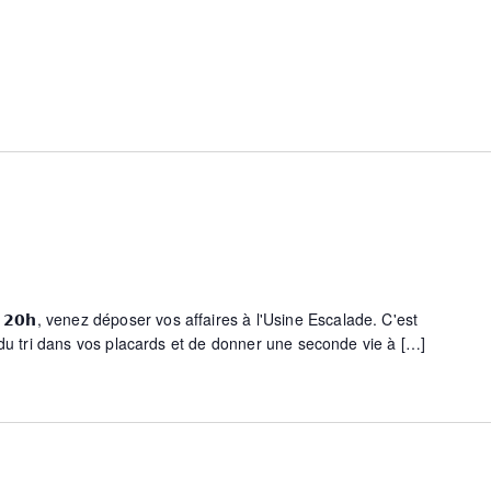
𝗵 𝗮̀ 𝟮𝟬𝗵, venez déposer vos affaires à l'Usine Escalade. C'est
 du tri dans vos placards et de donner une seconde vie à […]