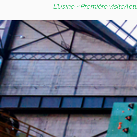
L’Usine
Première visite
Act