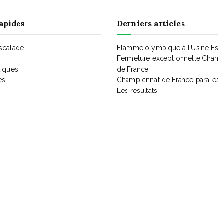
apides
Derniers articles
Escalade
Flamme olympique à l’Usine E
Fermeture exceptionnelle Cha
tiques
de France
es
Championnat de France para-e
Les résultats