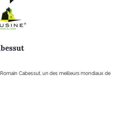
abessut
e Romain Cabessut, un des meilleurs mondiaux de