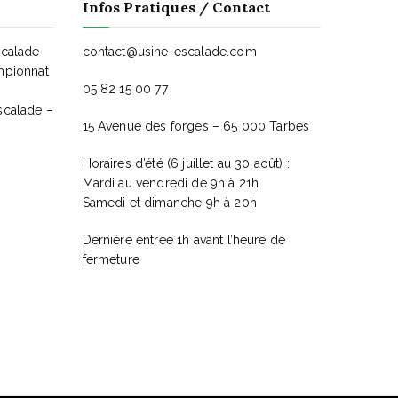
Infos Pratiques / Contact
scalade
contact@usine-escalade.com
mpionnat
05 82 15 00 77
scalade –
15 Avenue des forges – 65 000 Tarbes
Horaires d’été (6 juillet au 30 août) :
Mardi au vendredi de 9h à 21h
Samedi et dimanche 9h à 20h
Dernière entrée 1h avant l’heure de
fermeture