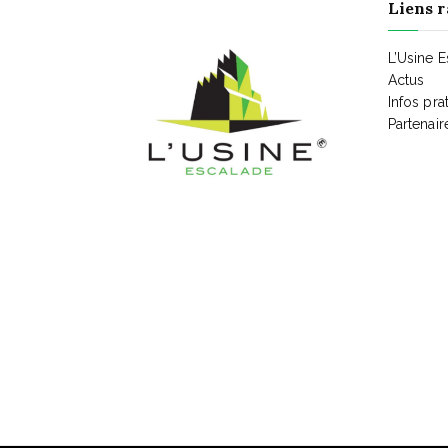
Liens r
L’Usine 
Actus
Infos pra
Partenair