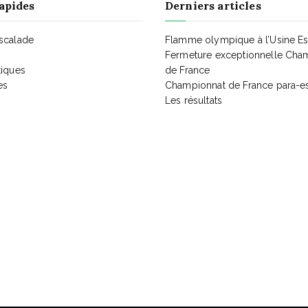
apides
Derniers articles
Escalade
Flamme olympique à l’Usine E
Fermeture exceptionnelle Cha
tiques
de France
es
Championnat de France para-e
Les résultats