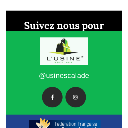
Suivez nous pour
connaitre toute
l'actualité !
@usinescalade