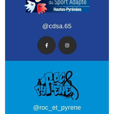
@cdsa.65
@roc_et_pyrene