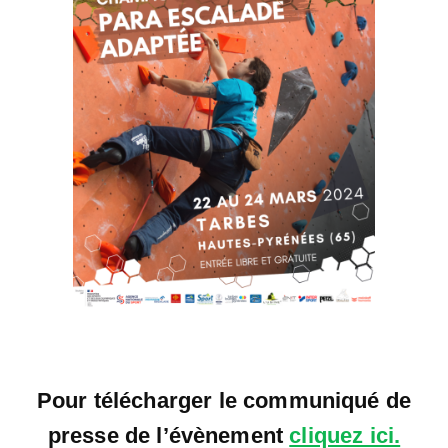
Pour télécharger le communiqué de
presse de l’évènement
cliquez ici.