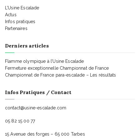
t
L’Usine Escalade
Actus
Infos pratiques
Partenaires
Derniers articles
Flamme olympique à l’Usine Escalade
Fermeture exceptionnelle Championnat de France
Championnat de France para-escalade – Les résultats
Infos Pratiques / Contact
contact@usine-escalade.com
05 82 15 00 77
15 Avenue des forges – 65 000 Tarbes