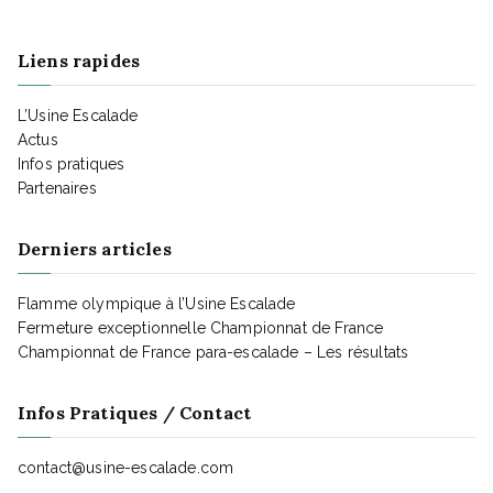
e
Liens rapides
n
t
L’Usine Escalade
Actus
Infos pratiques
Partenaires
Derniers articles
Flamme olympique à l’Usine Escalade
Fermeture exceptionnelle Championnat de France
Championnat de France para-escalade – Les résultats
Infos Pratiques / Contact
contact@usine-escalade.com