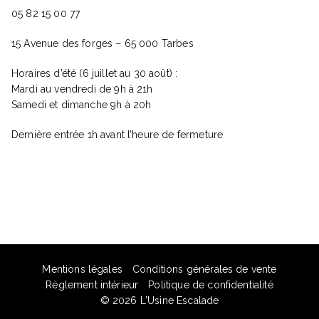
05 82 15 00 77
15 Avenue des forges – 65 000 Tarbes
Horaires d’été (6 juillet au 30 août) :
Mardi au vendredi de 9h à 21h
Samedi et dimanche 9h à 20h
Dernière entrée 1h avant l’heure de fermeture
Mentions légales
Conditions générales de vente
Règlement intérieur
Politique de confidentialité
© 2026
L'Usine Escalade