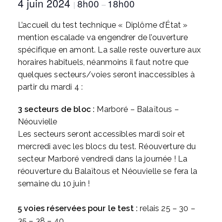
4 juin 2024
8h00
18h00
|
–
L’accueil du test technique « Diplôme d’État »
mention escalade va engendrer de l’ouverture
spécifique en amont. La salle reste ouverture aux
horaires habituels, néanmoins il faut notre que
quelques secteurs/voies seront inaccessibles à
partir du mardi 4 :
3 secteurs de bloc :
Marboré – Balaïtous –
Néouvielle
Les secteurs seront accessibles mardi soir et
mercredi avec les blocs du test. Réouverture du
secteur Marboré vendredi dans la journée ! La
réouverture du Balaïtous et Néouvielle se fera la
semaine du 10 juin !
5 voies réservées pour le test :
relais 25 – 30 –
35 – 38 – 40