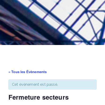
« Tous les Évènements
Cet évènement est passé.
Fermeture secteurs