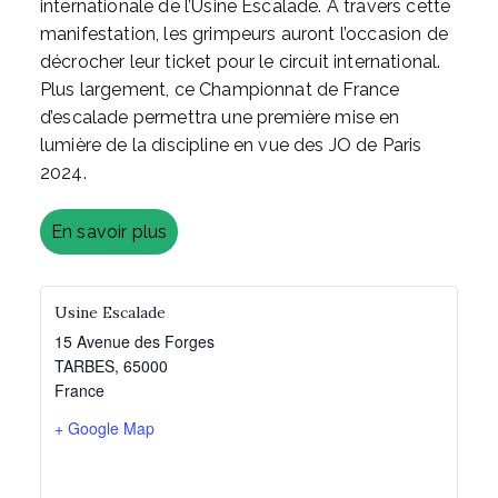
internationale de l’Usine Escalade. A travers cette
manifestation, les grimpeurs auront l’occasion de
décrocher leur ticket pour le circuit international.
Plus largement, ce Championnat de France
d’escalade permettra une première mise en
lumière de la discipline en vue des JO de Paris
2024.
En savoir plus
Usine Escalade
15 Avenue des Forges
TARBES
,
65000
France
+ Google Map