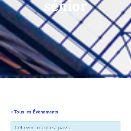
sénior
« Tous les Évènements
Cet évènement est passé.