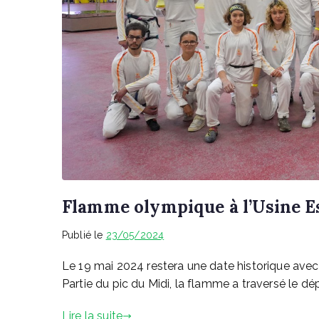
Flamme olympique à l’Usine E
Publié le
23/05/2024
Le 19 mai 2024 restera une date historique ave
Partie du pic du Midi, la flamme a traversé le dé
Lire la suite