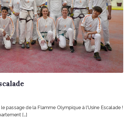
scalade
c le passage de la Flamme Olympique à l’Usine Escalade !
partement […]