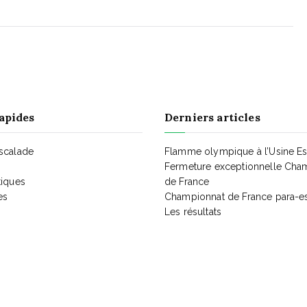
apides
Derniers articles
Escalade
Flamme olympique à l’Usine E
Fermeture exceptionnelle Cha
tiques
de France
es
Championnat de France para-e
Les résultats