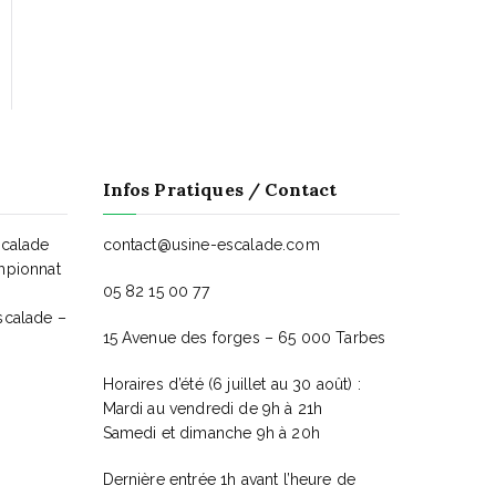
Infos Pratiques / Contact
scalade
contact@usine-escalade.com
mpionnat
05 82 15 00 77
scalade –
15 Avenue des forges – 65 000 Tarbes
Horaires d’été (6 juillet au 30 août) :
Mardi au vendredi de 9h à 21h
Samedi et dimanche 9h à 20h
Dernière entrée 1h avant l’heure de