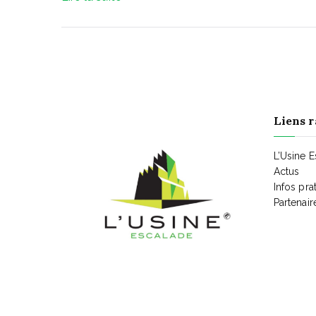
Liens r
L’Usine 
Actus
Infos pra
Partenair