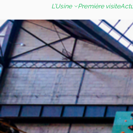
L’Usine
Première visite
Act