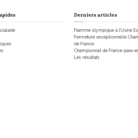
apides
Derniers articles
Escalade
Flamme olympique à l’Usine E
Fermeture exceptionnelle Cha
tiques
de France
es
Championnat de France para-e
Les résultats