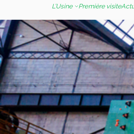
L’Usine
Première visite
Act